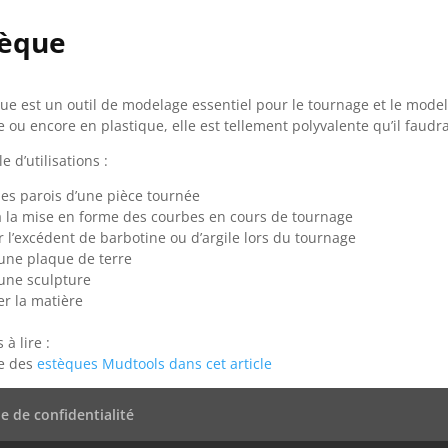
tèque
que est un outil de modelage essentiel pour le tournage et le mode
e ou encore en plastique, elle est tellement polyvalente qu’il faudr
 d’utilisations :
 les parois d’une pièce tournée
à la mise en forme des courbes en cours de tournage
r l’excédent de barbotine ou d’argile lors du tournage
 une plaque de terre
 une sculpture
er la matière
 à lire :
le des
estèques Mudtools dans cet article
ue de confidentialité