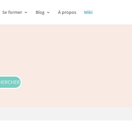
Se former
Blog
À propos
Wiki