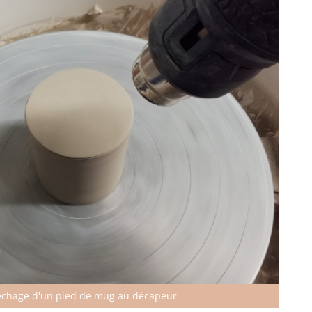
échage d'un pied de mug au décapeur