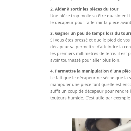
2. Aider à sortir les pièces du tour
Une pièce trop molle va être quasiment im
le décapeur pour raffermir la pièce avant 
3. Gagner un peu de temps lors du tou
Si vous êtes pressé et que le pied de vo
décapeur va permettre d’atteindre la con
les premiers millimètres de terre, il es
avoir tournassé pour aller plus loin.
4. Permettre la manipulation d’une pièc
Le fait que le décapeur ne sèche que la s
manipuler une pièce tant qu’elle est encor
suffit un coup de décapeur pour rendre l
toujours humide. C’est utile par exempl