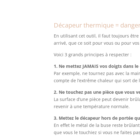
Décapeur thermique = danger
En utilisant cet outil, il faut toujours êt
arrivé, que ce soit pour vous ou pour vos
Voici 3 grands principes à respecter :
1. Ne mettez JAMAIS vos doigts dans le
Par exemple, ne tournez pas avec la main
compte de l’extrême chaleur qui sort de l
2. Ne touchez pas une pièce que vous v
La surface d’une pièce peut devenir brû
revenir à une température normale.
3. Mettez le décapeur hors de portée q
En effet le métal de la buse reste brûlan
que vous le touchiez si vous ne faites pa