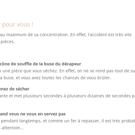
 pour vous !
re au maximum de sa concentration. En effet, l’accident est très vite
 pièces.
 cône de souffle de la buse du décapeur
 une pièce que vous séchez. En effet, on ne se rend pas tout de su
a buse, et vous avez toutes les chances de vous brûler.
enez de sécher
lante et met plusieurs secondes à plusieurs dizaines de secondes 
uand vous ne vous en servez pas
t pendant longtemps, et comme un fer à repasser, il est très proba
s attention…