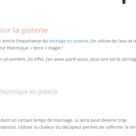
our la poterie
 article l’importance du
séchage en poterie
. On utilise de l’eau et 
eur thermique + terre = magie !
ir un ennemi. En effet, j’en avais parlé aussi, plus lent est le sécha
 thermique en poterie
ant un certain temps de tournage, la terre peut devenir trop
otentiel. Utiliser la chaleur du décapeur permet de raffermir la ter