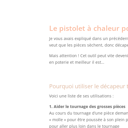
Le pistolet à chaleur p
Je vous avais expliqué dans un précédent
veut que les pièces sèchent, donc décap
Mais attention ! Cet outil peut vite deven
en poterie et meilleur il est…
Pourquoi utiliser le décapeur
Voici une liste de ses utilisations :
1. Aider le tournage des grosses pièces
Au cours du tournage d’une pièce demand
« molle » pour être poussée à son plein p
pour aller plus loin dans le tournage