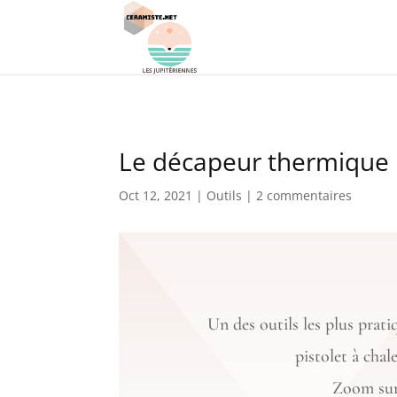
Le décapeur thermique 
Oct 12, 2021
|
Outils
|
2 commentaires
Un des outils les plus pratiq
pistolet à chal
Zoom sur 