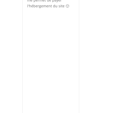
me permet de payer
l'hébergement du site 🙂