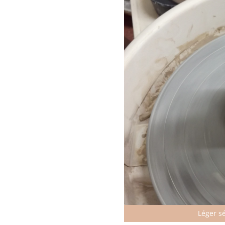
Léger s