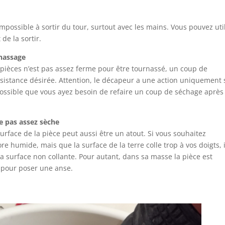
possible à sortir du tour, surtout avec les mains. Vous pouvez uti
de la sortir.
rnassage
s pièces n’est pas assez ferme pour être tournassé, un coup de
sistance désirée. Attention, le décapeur a une action uniquement 
t possible que vous ayez besoin de refaire un coup de séchage après
e pas assez sèche
urface de la pièce peut aussi être un atout. Si vous souhaitez
e humide, mais que la surface de la terre colle trop à vos doigts, i
a surface non collante. Pour autant, dans sa masse la pièce est
e pour poser une anse.