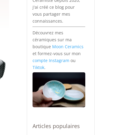
Céramiste depuis 2020,
j'ai créé ce blog pour
vous partager mes
connaissances.
Découvrez mes
céramiques sur ma
boutique
Moon Ceramics
et formez-vous sur mon
compte Instagram
ou
Tiktok
.
Articles populaires