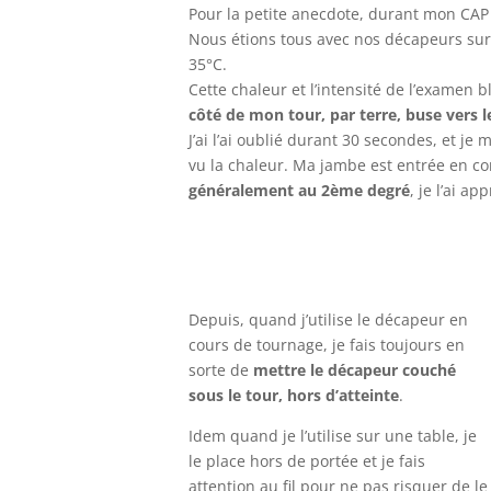
Pour la petite anecdote, durant mon CAP bl
Nous étions tous avec nos décapeurs sur
35°C.
Cette chaleur et l’intensité de l’examen 
côté de mon tour, par terre, buse vers l
J’ai l’ai oublié durant 30 secondes, et je 
vu la chaleur. Ma jambe est entrée en co
généralement au 2ème degré
, je l’ai ap
Depuis, quand j’utilise le décapeur en
cours de tournage, je fais toujours en
sorte de
mettre le décapeur couché
sous le tour, hors d’atteinte
.
Idem quand je l’utilise sur une table, je
le place hors de portée et je fais
attention au fil pour ne pas risquer de le