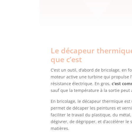
Le décapeur thermique
que c’est
C’est un outil, d’abord de bricolage, en f
moteur active une turbine qui propulse l’
résistance électrique. En gros,
c’est com
sauf que la température à la sortie peut 
En bricolage, le décapeur thermique est un
permet de décaper les peintures et verni
faciliter le travail du plastique, du métal
dégivrer, de dégripper, et d’accélérer le
matières.