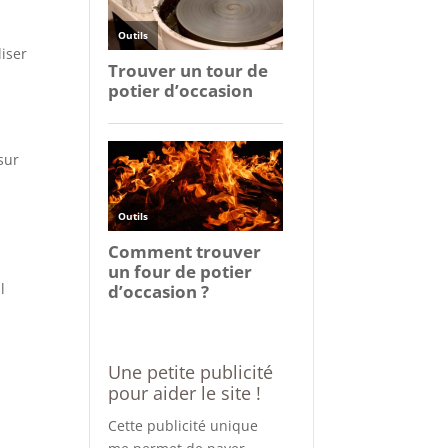
liser
sur
l
Une petite publicité
pour aider le site !
Cette publicité unique