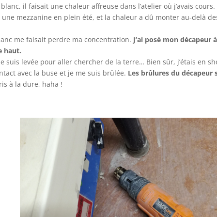
anc, il faisait une chaleur affreuse dans l’atelier où j’avais cours.
 une mezzanine en plein été, et la chaleur a dû monter au-delà de
blanc me faisait perdre ma concentration.
J’ai posé mon décapeur à
e haut.
me suis levée pour aller chercher de la terre… Bien sûr, j’étais en sh
ntact avec la buse et je me suis brûlée.
Les brûlures du décapeur 
pris à la dure, haha !