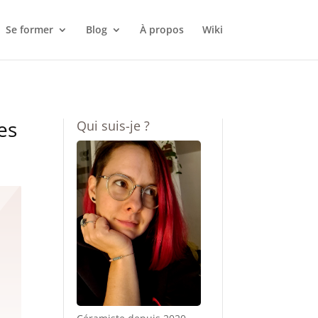
Se former
Blog
À propos
Wiki
es
Qui suis-je ?