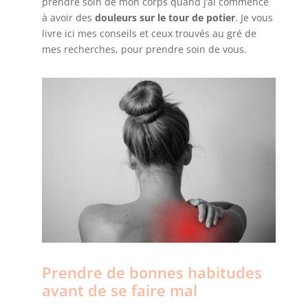
prendre soin de mon corps quand j’ai commencé
à avoir des
douleurs sur le tour de potier
. Je vous
livre ici mes conseils et ceux trouvés au gré de
mes recherches, pour prendre soin de vous.
Prendre de bonnes habitudes
avant de se faire mal