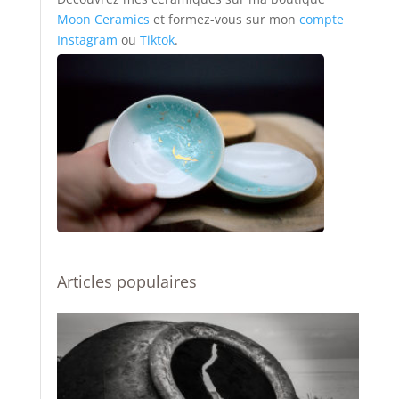
Moon Ceramics
et formez-vous sur mon
compte
Instagram
ou
Tiktok
.
Articles populaires