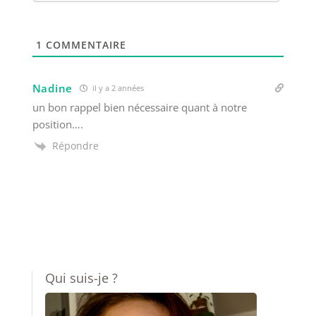
1
COMMENTAIRE
Nadine
il y a 2 années
un bon rappel bien nécessaire quant à notre
position….
Répondre
Qui suis-je ?