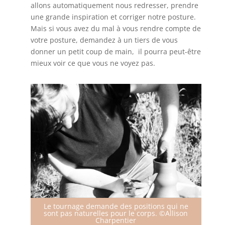
allons automatiquement nous redresser, prendre
une grande inspiration et corriger notre posture.
Mais si vous avez du mal à vous rendre compte de
votre posture, demandez à un tiers de vous
donner un petit coup de main, il pourra peut-être
mieux voir ce que vous ne voyez pas.
Le tournage demande des positions qui ne
sont pas naturelles pour le corps. ©Allison
Charpentier